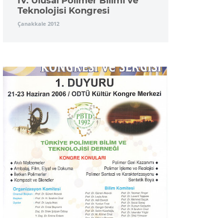
IV. Ulusal Polimer Bilimi ve
Teknolojisi Kongresi
Çanakkale 2012