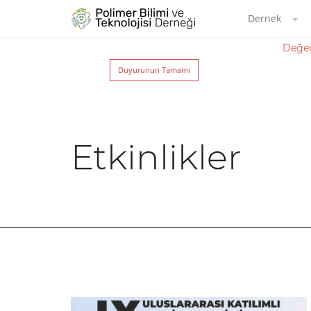
Dernek
Değerl
Duyurunun Tamamı
Etkinlikler